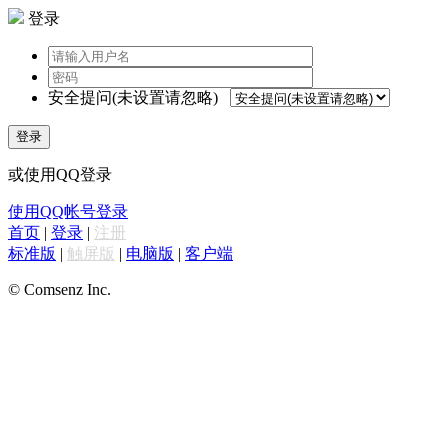
登录
安全提问(未设置请忽略)
登录
或使用QQ登录
使用QQ帐号登录
首页
|
登录
|
注册
标准版
|
触屏版
|
电脑版
|
客户端
© Comsenz Inc.