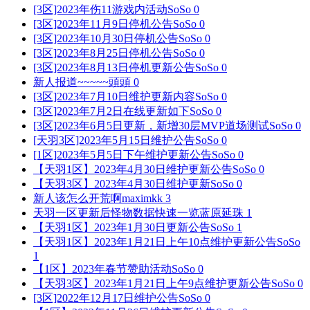
[3区]2023年伤11游戏内活动
SoSo
0
[3区]2023年11月9日停机公告
SoSo
0
[3区]2023年10月30日停机公告
SoSo
0
[3区]2023年8月25日停机公告
SoSo
0
[3区]2023年8月13日停机更新公告
SoSo
0
新人报道~~~~~
頭頭
0
[3区]2023年7月10日维护更新内容
SoSo
0
[3区]2023年7月2日在线更新如下
SoSo
0
[3区]2023年6月5日更新，新增30层MVP道场测试
SoSo
0
[天羽3区]2023年5月15日维护公告
SoSo
0
[1区]2023年5月5日下午维护更新公告
SoSo
0
【天羽1区】2023年4月30日维护更新公告
SoSo
0
【天羽3区】2023年4月30日维护更新
SoSo
0
新人该怎么开荒啊
maximkk
3
天羽一区更新后怪物数据快速一览
蓝原延珠
1
【天羽1区】2023年1月30日更新公告
SoSo
1
【天羽1区】2023年1月21日上午10点维护更新公告
SoSo
1
【1区】2023年春节赞助活动
SoSo
0
【天羽3区】2023年1月21日上午9点维护更新公告
SoSo
0
[3区]2022年12月17日维护公告
SoSo
0